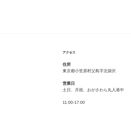
アクセス
住所
東京都小笠原村父島字北袋沢
営業日
土日、月祝、おがさわら丸入港中
11:00-17:00